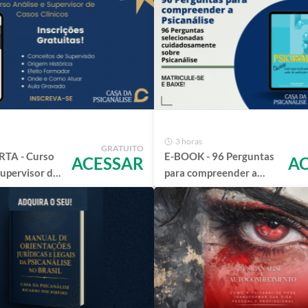
3 horas
GRATUITO
TA - Curso
E-BOOK - 96 Perguntas
ACESSAR
A
Supervisor de
para compreender a
Psicanálise