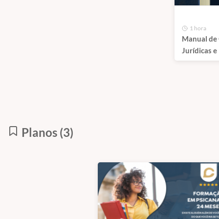
1 hora
Manual de 
Jurídicas e
Psicanálise
Planos (3)