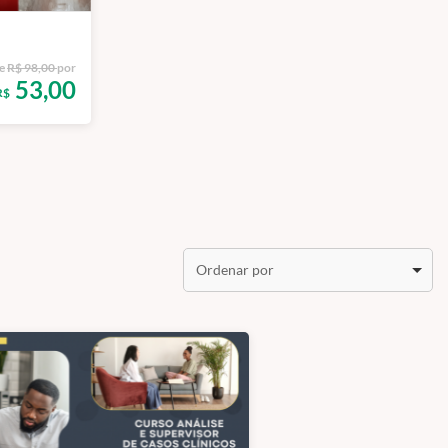
e
R$ 98,00
por
53,00
R$
Ordenar por