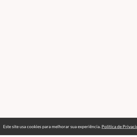
Este site usa cookies para melhorar sua experiência.
Política de Privac