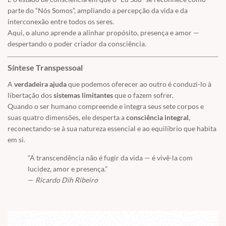
parte do “Nós Somos”, ampliando a percepção da vida e da
interconexão entre todos os seres.
Aqui, o aluno aprende a alinhar propósito, presença e amor —
despertando o poder criador da consciência.
Síntese Transpessoal
A
verdadeira ajuda
que podemos oferecer ao outro é conduzi-lo à
libertação dos
sistemas limitantes
que o fazem sofrer.
Quando o ser humano compreende e integra seus sete corpos e
suas quatro dimensões, ele desperta a
consciência integral
,
reconectando-se à sua natureza essencial e ao equilíbrio que habita
em si.
“A transcendência não é fugir da vida — é vivê-la com
lucidez, amor e presença.”
—
Ricardo Dih Ribeiro