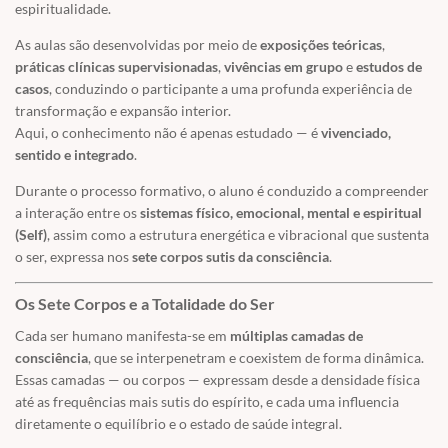
espiritualidade.
As aulas são desenvolvidas por meio de
exposições teóricas
,
práticas clínicas supervisionadas
,
vivências em grupo
e
estudos de
casos
, conduzindo o participante a uma profunda experiência de
transformação e expansão interior.
Aqui, o conhecimento não é apenas estudado — é
vivenciado,
sentido e integrado
.
Durante o processo formativo, o aluno é conduzido a compreender
a interação entre os
sistemas físico, emocional, mental e espiritual
(Self)
, assim como a estrutura energética e vibracional que sustenta
o ser, expressa nos
sete corpos sutis da consciência
.
Os Sete Corpos e a Totalidade do Ser
Cada ser humano manifesta-se em
múltiplas camadas de
consciência
, que se interpenetram e coexistem de forma dinâmica.
Essas camadas — ou corpos — expressam desde a densidade física
até as frequências mais sutis do espírito, e cada uma influencia
diretamente o equilíbrio e o estado de saúde integral.