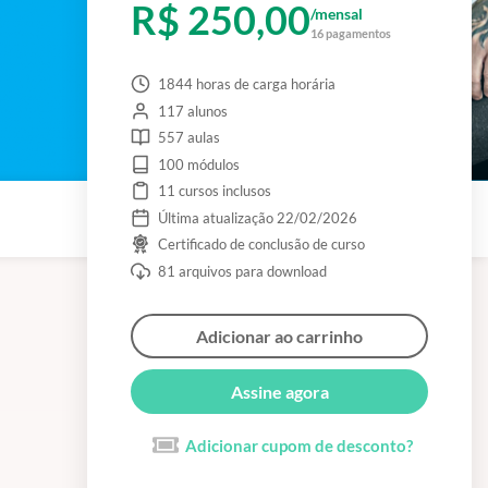
R$ 250,00
/mensal
16 pagamentos
1844 horas de carga horária
117 alunos
557 aulas
100 módulos
11 cursos inclusos
Última atualização 22/02/2026
Certificado de conclusão de curso
81 arquivos para download
Adicionar ao carrinho
Assine agora
Adicionar cupom de desconto?