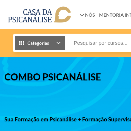
NÓS
MENTORIA IN
Categorias
COMBO PSICANÁLISE
Sua Formação em Psicanálise + Formação Superviso