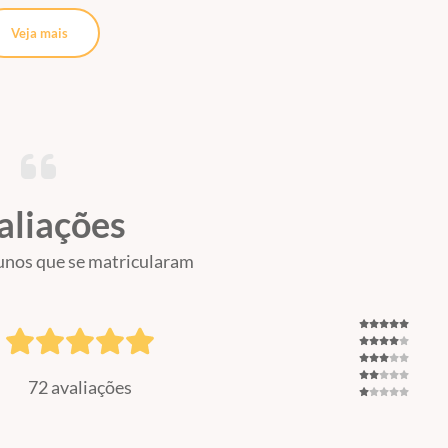
Veja mais
aliações
unos que se matricularam
72 avaliações