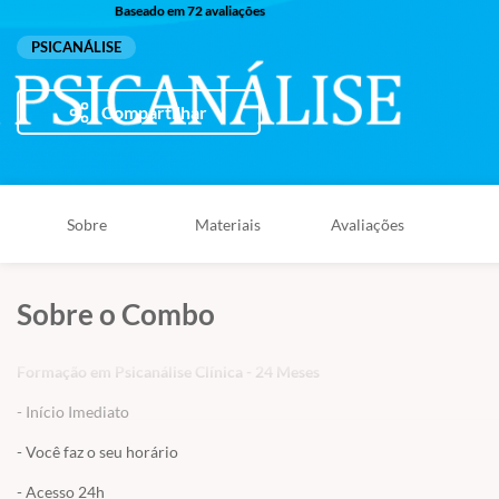
Baseado em 72 avaliações
PSICANÁLISE
Compartilhar
Sobre
Materiais
Avaliações
Sobre o Combo
Formação em Psicanálise Clínica - 24 Meses
- Início Imediato
- Você faz o seu horário
- Acesso 24h