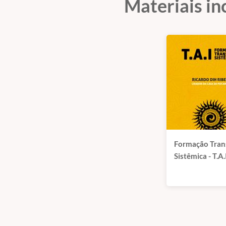
Materiais in
Formação Tran
Sistêmica - T.A.
EAD