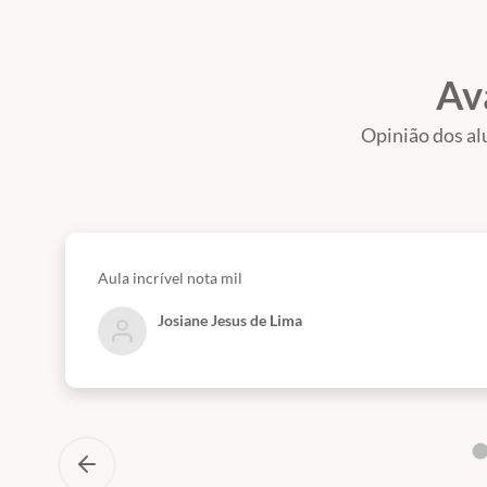
Av
Opinião dos al
Aula incrível nota mil
Josiane Jesus de Lima