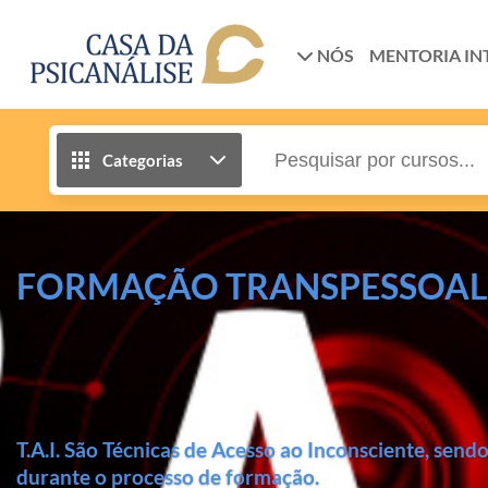
NÓS
MENTORIA IN
Categorias
FORMAÇÃO TRANSPESSOAL SIS
T.A.I. São Técnicas de Acesso ao Inconsciente, send
durante o processo de formação.