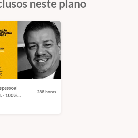
clusos neste plano
spessoal
288 horas
I. - 100%