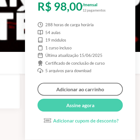
R$ 98,00
/mensal
12 pagamentos
288 horas de carga horária
54 aulas
19 módulos
1 curso incluso
Última atualização 15/06/2025
Certificado de conclusão de curso
5 arquivos para download
Adicionar ao carrinho
Assine agora
Adicionar cupom de desconto?