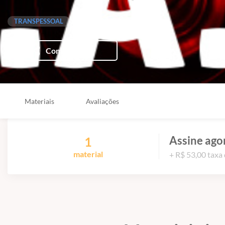
TRANSPESSOAL
Compartilhar
Materiais
Avaliações
Assine ago
1
material
+ R$ 53,00 taxa