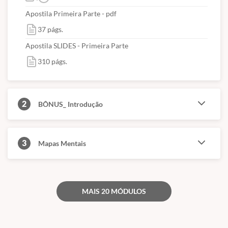
Apostila Primeira Parte - pdf
37 págs.
Apostila SLIDES - Primeira Parte
310 págs.
2
BÔNUS_ Introdução
3
Mapas Mentais
MAIS 20 MÓDULOS