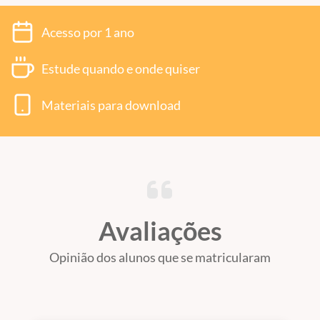
Acesso por 1 ano
Estude quando e onde quiser
Materiais para download
Avaliações
Opinião dos alunos que se matricularam