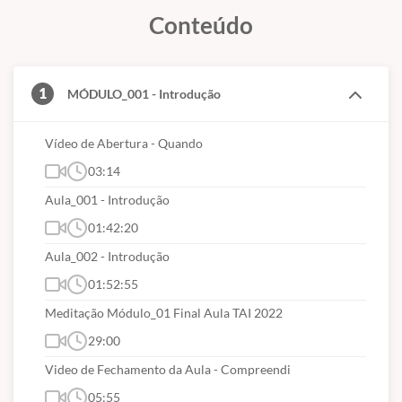
Conteúdo
1
MÓDULO_001 - Introdução
Vídeo de Abertura - Quando
03:14
Aula_001 - Introdução
01:42:20
Aula_002 - Introdução
01:52:55
Meditação Módulo_01 Final Aula TAI 2022
29:00
Video de Fechamento da Aula - Compreendi
05:55